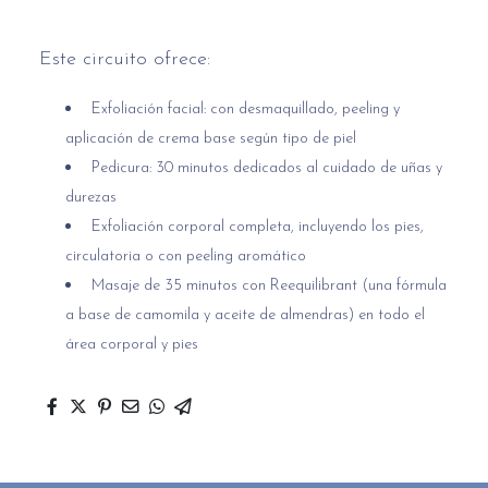
Este circuito ofrece:
Exfoliación facial: con desmaquillado, peeling y
aplicación de crema base según tipo de piel
Pedicura: 30 minutos dedicados al cuidado de uñas y
durezas
Exfoliación corporal completa, incluyendo los pies,
circulatoria o con peeling aromático
Masaje de 35 minutos con Reequilibrant (una fórmula
a base de camomila y aceite de almendras) en todo el
área corporal y pies